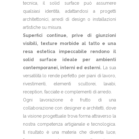
tecnica, il solid surface può assumere
qualsiasi identità, adattandosi a progetti
architettonici, arredi di design o installazioni
artistiche su misura.
Superfici continue, prive di giunzioni
visibili, texture morbide al tatto e una
resa estetica impeccabile rendono il
solid surface ideale per ambienti
contemporanei, interni ed esterni.
La sua
versatilità lo rende perfetto per piani di lavoro,
rivestimenti, elementi scultorei, lavabi,
reception, facciate e complementi di arredo.
Ogni lavorazione è frutto di una
collaborazione con designer e architetti, dove
la visione progettuale trova forma attraverso la
nostra competenza artigianale e tecnologica.
Il risultato è una materia che diventa luce,