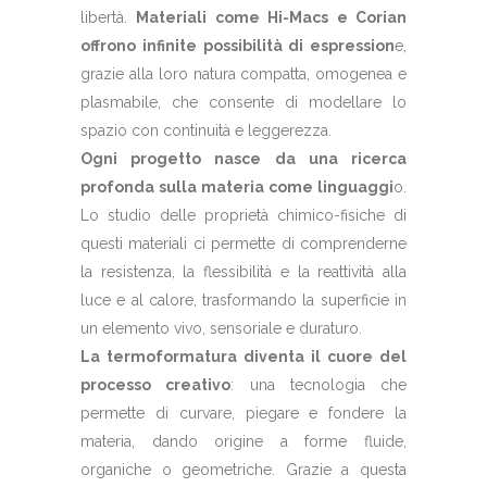
libertà.
Materiali come Hi-Macs e Corian
offrono infinite possibilità di espression
e,
grazie alla loro natura compatta, omogenea e
plasmabile, che consente di modellare lo
spazio con continuità e leggerezza.
Ogni progetto nasce da una ricerca
profonda sulla materia come linguaggi
o.
Lo studio delle proprietà chimico-fisiche di
questi materiali ci permette di comprenderne
la resistenza, la flessibilità e la reattività alla
luce e al calore, trasformando la superficie in
un elemento vivo, sensoriale e duraturo.
La termoformatura diventa il cuore del
processo creativo
: una tecnologia che
permette di curvare, piegare e fondere la
materia, dando origine a forme fluide,
organiche o geometriche. Grazie a questa